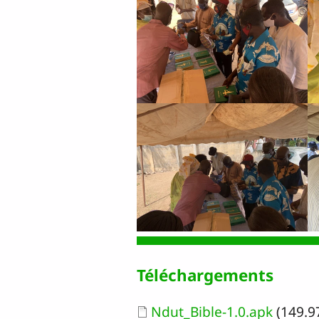
Téléchargements
Document
Ndut_Bible-1.0.apk
(149.9