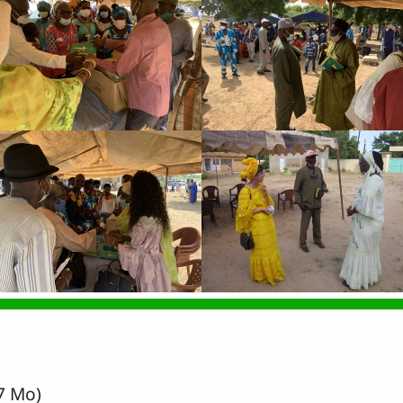
7 Mo)