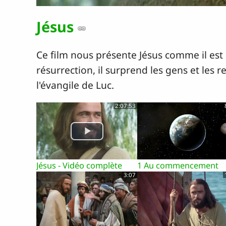
Jésus
Ce film nous présente Jésus comme il est d
résurrection, il surprend les gens et les 
l'évangile de Luc.
2:07:53
Jésus - Vidéo complète
1 Au commencement
3:07